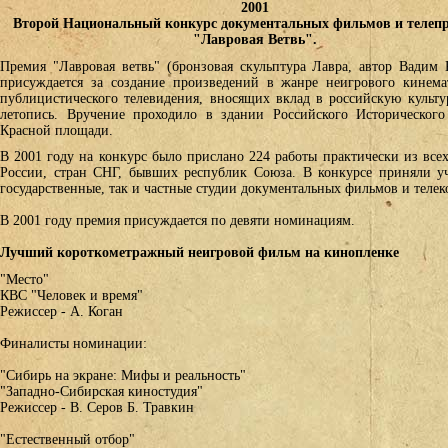
2001
Второй Национальный конкурс документальных фильмов и телеп
"Лавровая Ветвь".
Премия "Лавровая ветвь" (бронзовая скульптура Лавра, автор Вадим 
присуждается за создание произведений в жанре неигрового кинема
публицистического телевидения, вносящих вклад в российскую культу
летопись. Вручение проходило в здании Российского Исторического
Красной площади.
В 2001 году на конкурс было прислано 224 работы практически из все
России, стран СНГ, бывших республик Союза. В конкурсе приняли уч
государственные, так и частные студии документальных фильмов и теле
В 2001 году премия присуждается по девяти номинациям.
Лучший короткометражный неигровой фильм на кинопленке
"Место"
КВС "Человек и время"
Режиссер - А. Коган
Финалисты номинации:
"Сибирь на экране: Мифы и реальность"
"Западно-Сибирская киностудия"
Режиссер - В. Серов Б. Травкин
"Естественный отбор"