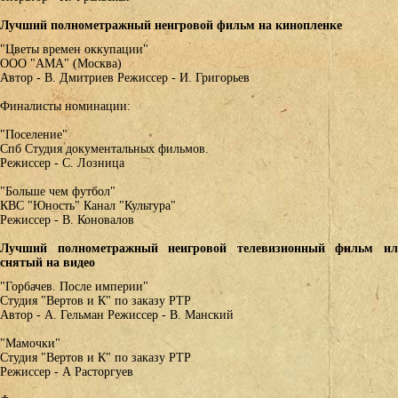
Лучший полнометражный неигровой фильм на кинопленке
"Цветы времен оккупации"
ООО "АМА" (Москва)
Автор - В. Дмитриев Режиссер - И. Григорьев
Финалисты номинации:
"Поселение"
Спб Студия документальных фильмов.
Режиссер - С. Лозница
"Больше чем футбол"
КВС "Юность" Канал "Культура"
Режиссер - В. Коновалов
Лучший полнометражный неигровой телевизионный фильм и
снятый на видео
"Горбачев. После империи"
Студия "Вертов и К" по заказу РТР
Автор - А. Гельман Режиссер - В. Манский
"Мамочки"
Студия "Вертов и К" по заказу РТР
Режиссер - А Расторгуев