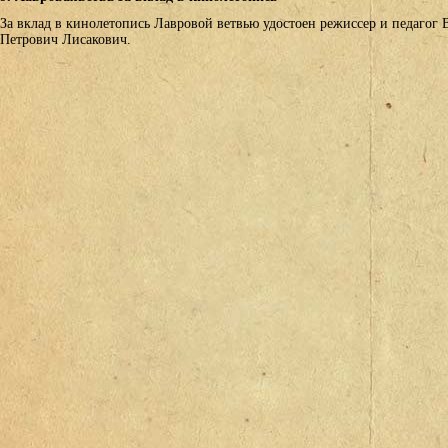
За вклад в кинолетопись Лавровой ветвью удостоен режиссер и педагог 
Петрович Лисакович.