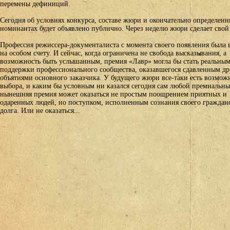
перемены дефиниций.
Сегодня об условиях конкурса, составе жюри и окончательно определен
номинантах будет объявлено публично. Через неделю жюри сделает свой
Профессия режиссера-документалиста с момента своего появления была 
на особом счету. И сейчас, когда ограничена не свобода высказывания, а
возможность быть услышанным, премия «Лавр» могла бы стать реальны
поддержки профессионального сообщества, оказавшегося сдавленным д
объятиями основного заказчика. У будущего жюри все-таки есть возмож
выбора, и каким бы условным ни казался сегодня сам любой премиальны
нынешняя премия может оказаться не простым поощрением приятных и
одаренных людей, но поступком, исполненным сознания своего граждан
долга. Или не оказаться...