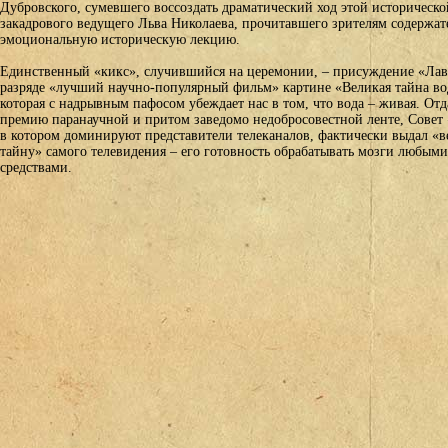
Дубровского, сумевшего воссоздать драматический ход этой историческо
закадрового ведущего Льва Николаева, прочитавшего зрителям содержа
эмоциональную историческую лекцию.
Единственный «кикс», случившийся на церемонии, – присуждение «Лав
разряде «лучший научно-популярный фильм» картине «Великая тайна во
которая с надрывным пафосом убеждает нас в том, что вода – живая. Отд
премию паранаучной и притом заведомо недобросовестной ленте, Совет 
в котором доминируют представители телеканалов, фактически выдал «
тайну» самого телевидения – его готовность обрабатывать мозги любыми
средствами.