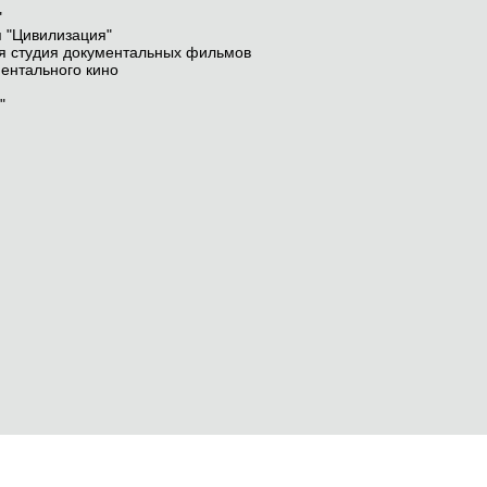
"
 "Цивилизация"
ая студия документальных фильмов
ентального кино
"