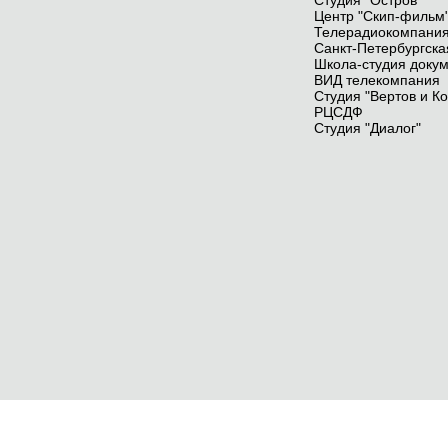
Студия "Остров"
Центр "Скип-фильм
Телерадиокомпания
Санкт-Петербургск
Школа-студия докум
ВИД телекомпания
Студия "Вертов и Ко
РЦСДФ
Студия "Диалог"