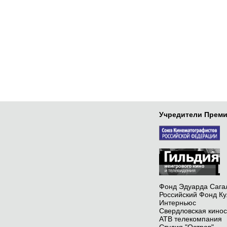
Учредители Преми
Фонд Эдуарда Сага
Российский Фонд Ку
Интерньюс
Свердловская кинос
АТВ телекомпания