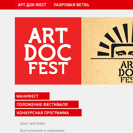
Брат мой Каин
Выступление и наказание