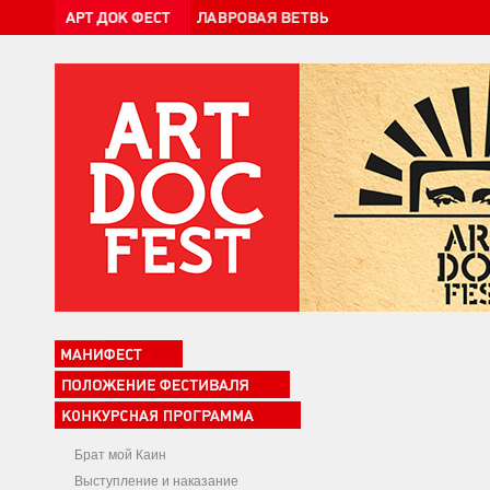
Брат мой Каин
Выступление и наказание