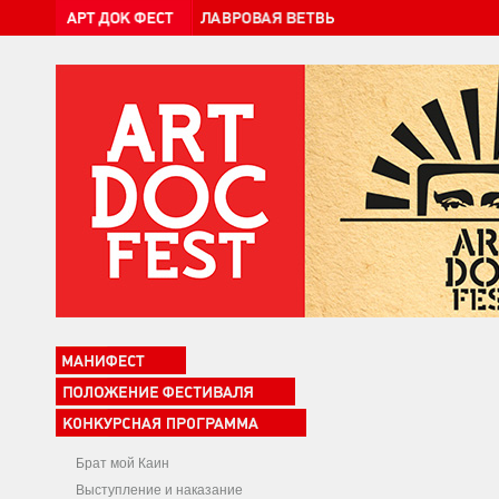
Брат мой Каин
Выступление и наказание