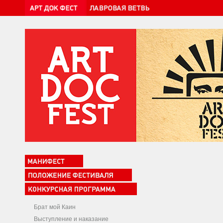
Брат мой Каин
Выступление и наказание