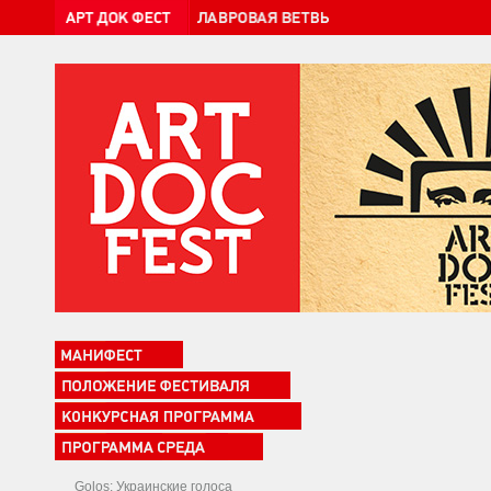
Golos: Украинские голоса