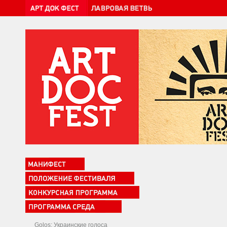
Golos: Украинские голоса