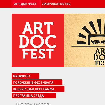
Golos: Украинские голоса