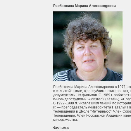
Разбежкина Марина Александровна
Разбежкина Марина Александровна в 1971 ок
в сельской школе, в республиканских газетах,
документальных фильмов. С 1989 г. работает 
киновидеостудиями: «Мизгел» (Казань), «Совр
В 1992-1998 гг. читала цикл лекций по истори
гг. — преподаватель университета Натальи Не
телевидения в Школе "Интерньюс". Член Союз
Телевидения. Член Российской Академии кине
киноискусства.
Фильмы: