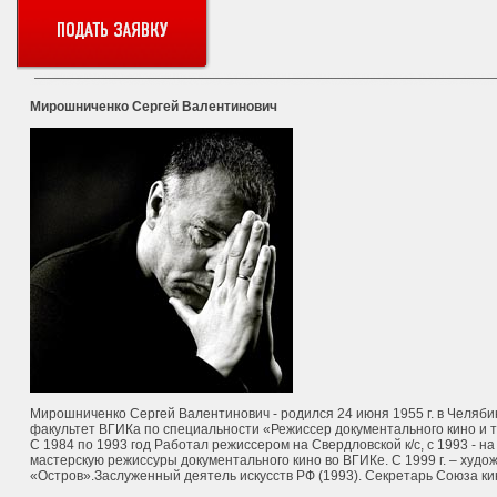
Мирошниченко Сергей Валентинович
Мирошниченко Сергей Валентинович - родился 24 июня 1955 г. в Челябин
факультет ВГИКа по специальности «Режиссер документального кино и т
С 1984 по 1993 год Работал режиссером на Свердловской к/с, с 1993 - на
мастерскую режиссуры документального кино во ВГИКе. С 1999 г. – худ
«Остров».Заслуженный деятель искусств РФ (1993). Секретарь Союза к