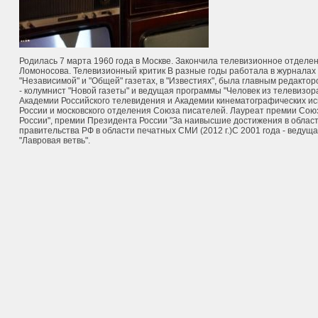
Родилась 7 марта 1960 года в Москве. Закончила телевизионное отделе
Ломоносова. Телевизионный критик В разные годы работала в журналах "
"Независимой" и "Общей" газетах, в "Известиях", была главным редакто
- колумнист "Новой газеты" и ведущая программы "Человек из телевизор
Академии Российского телевидения и Академии кинематографических иск
России и московского отделения Союза писателей. Лауреат премии Сою
России", премии Президента России "За наивысшие достижения в област
правительства РФ в области печатных СМИ (2012 г.)С 2001 года - веду
"Лавровая ветвь".