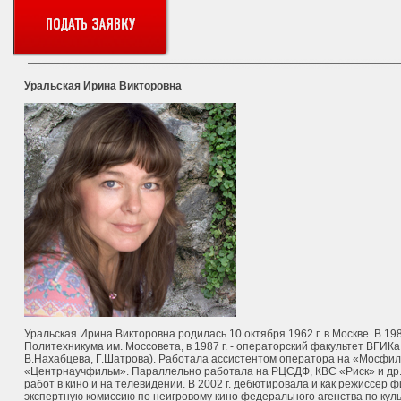
Уральская Ирина Викторовна
Уральская Ирина Викторовна родилась 10 октября 1962 г. в Москве. В 19
Политехникума им. Моссовета, в 1987 г. - операторский факультет ВГИКа
В.Нахабцева, Г.Шатрова). Работала ассистентом оператора на «Мосфильм
«Центрнаучфильм». Параллельно работала на РЦСДФ, КВС «Риск» и др. 
работ в кино и на телевидении. В 2002 г. дебютировала и как режиссер 
экспертную комиссию по неигровому кино федерального агенства по кул