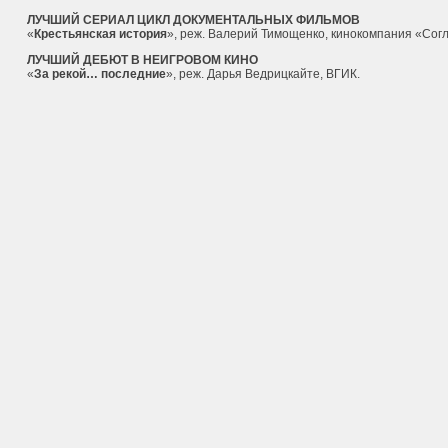
ЛУЧШИЙ СЕРИАЛ ЦИКЛ ДОКУМЕНТАЛЬНЫХ ФИЛЬМОВ
«
Крестьянская история
», реж. Валерий Тимощенко, кинокомпания «Согл
ЛУЧШИЙ ДЕБЮТ В НЕИГРОВОМ КИНО
«
За рекой… последние
», реж. Дарья Ведрицкайте, ВГИК.