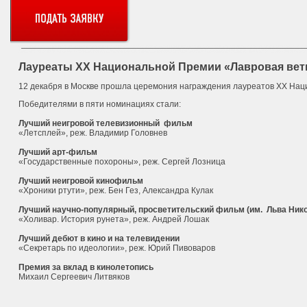
Лауреаты ХХ Национальной Премии «Лавровая вет
12 декабря в Москве прошла церемония награждения лауреатов ХХ Нац
Победителями в пяти номинациях стали:
Лучший неигровой телевизионный фильм
«Летсплей», реж. Владимир Головнев
Лучший арт-фильм
«Государственные похороны», реж. Сергей Лозница
Лучший неигровой кинофильм
«Хроники ртути», реж. Бен Гез, Александра Кулак
Лучший научно-популярный, просветительский фильм (им. Льва Ник
«Холивар. История рунета», реж. Андрей Лошак
Лучший дебют в кино и на телевидении
«Секретарь по идеологии», реж. Юрий Пивоваров
Премия за вклад в кинолетопись
Михаил Сергеевич Литвяков