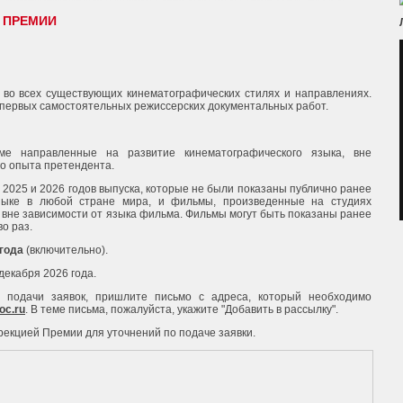
 ПРЕМИИ
во всех существующих кинематографических стилях и направлениях.
 первых самостоятельных режиссерских документальных работ.
е направленные на развитие кинематографического языка, вне
го опыта претендента.
2025 и 2026 годов выпуска, которые не были показаны публично ранее
зыке в любой стране мира, и фильмы, произведенные на студиях
 вне зависимости от языка фильма. Фильмы могут быть показаны ранее
о раз.
 года
(включительно).
екабря 2026 года.
 подачи заявок, пришлите письмо с адреса, который необходимо
oc.ru
. В теме письма, пожалуйста, укажите "Добавить в рассылку".
рекцией Премии для уточнений по подаче заявки.