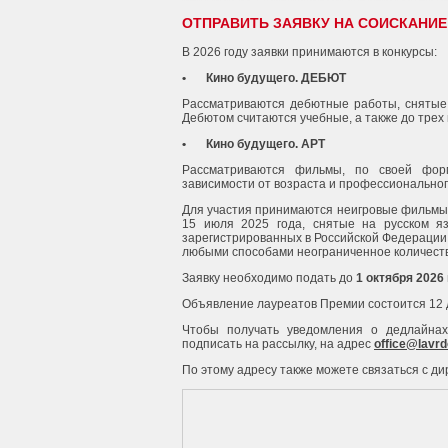
ОТПРАВИТЬ ЗАЯВКУ НА СОИСКАНИЕ
В 2026 году заявки принимаются в конкурсы:
•
Кино будущего. ДЕБЮТ
Рассматриваются дебютные работы, снятые 
Дебютом считаются учебные, а также до трех
•
Кино будущего. АРТ
Рассматриваются фильмы, по своей форм
зависимости от возраста и профессионально
Для участия принимаются неигровые фильмы 
15 июля 2025 года, снятые на русском я
зарегистрированных в Российской Федерации
любыми способами неограниченное количеств
Заявку необходимо подать до
1 октября 2026
Объявление лауреатов Премии состоится 12 д
Чтобы получать уведомления о дедлайнах
подписать на рассылку, на адрес
office@lavrd
По этому адресу также можете связаться с ди