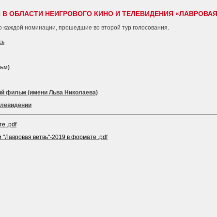
 В ОБЛАСТИ НЕИГРОВОГО КИНО И ТЕЛЕВИДЕНИЯ «ЛАВРОВАЯ 
о каждой номинации, прошедшие во второй тур голосования.
сь
ьм)
ий фильм (имени Льва Николаева)
елевидении
е .pdf
 "Лавровая ветвь"-2019 в формате .pdf