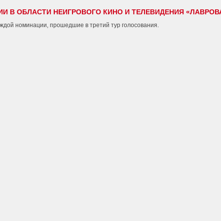
ИИ В ОБЛАСТИ НЕИГРОВОГО КИНО И ТЕЛЕВИДЕНИЯ «ЛАВРОВА
аждой номинации, прошедшие в третий тур голосования.