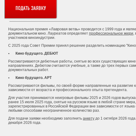
Национальная премия «Лавровая ветвь» проводится с 1999 года и являе
документальном кино. Лауреатов определяет
профессиональное жюри
,
участников киноиндустрии.
С 2025 года Совет Премии принял решение разделить номинацию "Кино 
•
Кино будущего. ДЕБЮТ
Рассматриваются дебютные работы, снятые во всех существующих кине
направлениях. Дебютом считаются учебные, а также до трех первых са
документальных работ.
•
Кино будущего. АРТ
Рассматриваются фильмы, по своей форме направленные на развитие к
зависимости от возраста и профессионального опыта претендента.
Для участия принимаются неигровые фильмы 2025 и 2026 годов выпуска
ранее 15 июля 2025 года, снятые на русском языке в любой стране мира
зарегистрированных в Российской Федерации вне зависимости от языка
любыми способами неограниченное количество раз.
Для подачи заявки необходимо заполнить
анкету
до 1 октября 2026 год
декабря 2026 года.