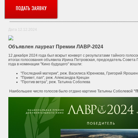
Дата 12.12.2024
Объявлен лауреат Премии ЛАВР-2024
12 декабря 2024 года был вскрыт конверт с результатами тайного голо
итогах голосования объявила Ирина Петровская, председатель Совета 
года в номинации "Кино будущего" вошли:
"Последний материк", реж. Василиса Юренкова, Григорий Ярошен
"Привет, пап", реж. Александра Крецан
"Против ветра", реж. Татьяна Соболева
Наибольшее число голосов было отдано картине Татьяны Соболевой
"П