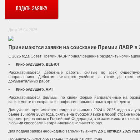
Дата 15.04.2025
Принимаются заявки на соискание Премии ЛАВР в 
С 2025 года Совет Премии ЛАВР принял решение разделить номинацию "
•
Кино будущего. ДЕБЮТ
Рассматриваются дебютные работы, снятые во всех существую
направлениях. Дебютом считаются учебные, а также до трех пе
документальных работ.
•
Кино будущего. АРТ
Рассматриваются фильмы, по своей форме направленные на развит
зависимости от возраста и профессионального опыта претендента.
Для участия принимаются неигровые фильмы 2024 и 2025 годов выпуск
ранее 15 июля 2024 года, снятые на русском языке в любой стране мира
зарегистрированных в Российской Федерации, вне зависимости от язык
любыми способами неограниченное количество раз.
Для подачи заявки необходимо заполнить
анкету
до 1 октября 2025 год
Победители будут объявлены 12 декабря 2025 года.