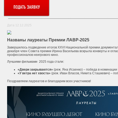
Дата 12.12.2025
Названы лауреаты Премии ЛАВР-2025
Завершилось подведение итогов ХХVI Национальной премии документаль
декабря член Совета премии Ирина Васильева вскрыла конверты и огла
профессионалов неигрового кино.
Лучшими фильмами 2025 года стали:
«Двери закрываются»
(реж. Яна Исаенко) – победа в номинации
«У ветра нет хвоста»
(реж. Иван Власов, Никита Сташкевич) – п
Поздравляем лауреатов и благодарим всех участников!