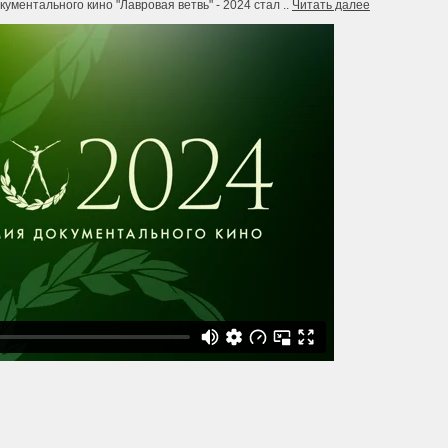
ментального кино "Лавровая ветвь" - 2024 стал ..
Читать далее