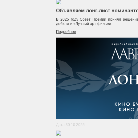
Объявляем лонг-лист номинанто
В 2025 году Совет Премии принял решение
дебют» и «Лучший арт-фильм».
Подробнее
Дата 30.10.2025