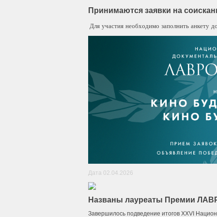
Принимаются заявки на соискан
Для участия необходимо заполнить анкету до
Дата 02.04.2026
Названы лауреаты Премии ЛАВР
Завершилось подведение итогов ХХVI Национ