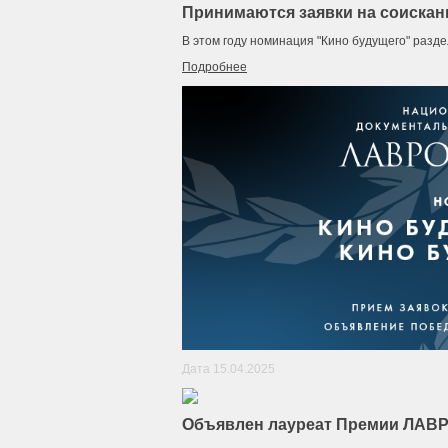
Принимаются заявки на соискан
В этом году номинация "Кино будущего" разде
Подробнее
Дата 15.04.2025
Объявлен лауреат Премии ЛАВР