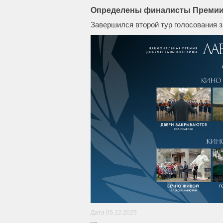
Определены финалисты Премии 
Завершился второй тур голосования 
Дата 05.12.2025