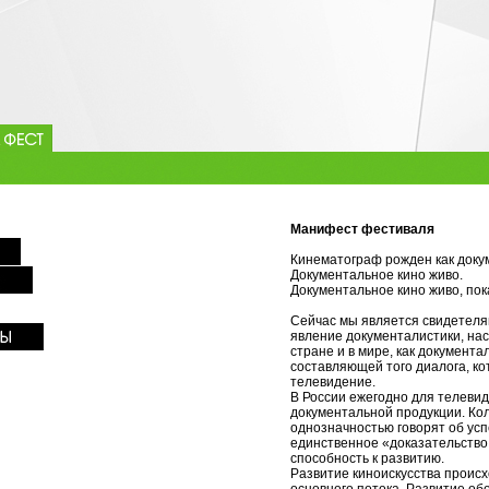
Манифест фестиваля
Кинематограф рожден как доку
Документальное кино живо.
Документальное кино живо, пок
Сейчас мы является свидетеля
явление документалистики, нас
стране и в мире, как документа
составляющей того диалога, к
телевидение.
В России ежегодно для телеви
документальной продукции. Ко
однозначностью говорят об усп
единственное «доказательство 
способность к развитию.
Развитие киноискусства происх