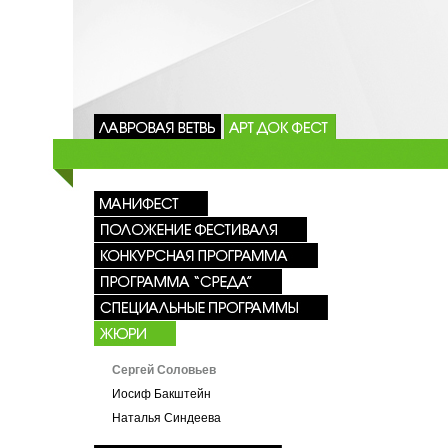
Сергей Соловьев
Иосиф Бакштейн
Наталья Синдеева