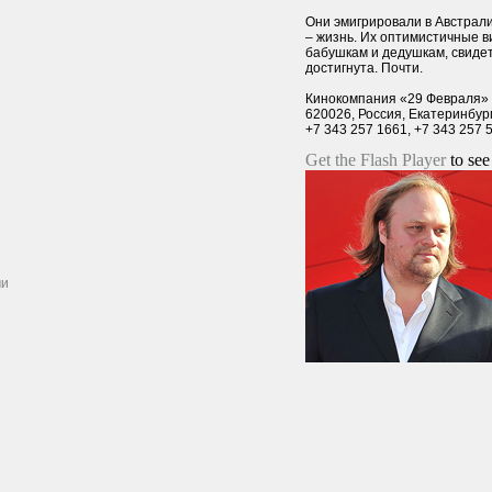
Они эмигрировали в Австрали
– жизнь. Их оптимистичные в
бабушкам и дедушкам, свидет
достигнута. Почти.
Кинокомпания «29 Февраля»
620026, Россия, Екатеринбург
+7 343 257 1661, +7 343 257 
Get the Flash Player
to see 
ми