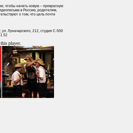
ю, чтобы начать новую – прекрасную
идеописьма в Россию, родителям,
ельствуют о том, что цель почти
, ул. Луначарского, 212, студия С-500
51 52
this player.