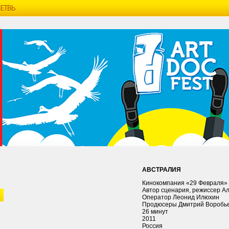
АВСТРАЛИЯ
Кинокомпания «29 Февраля»
Автор сценария, режиссер А
Оператор Леонид Илюхин
Продюсеры Дмитрий Воробье
26 минут
2011
Россия