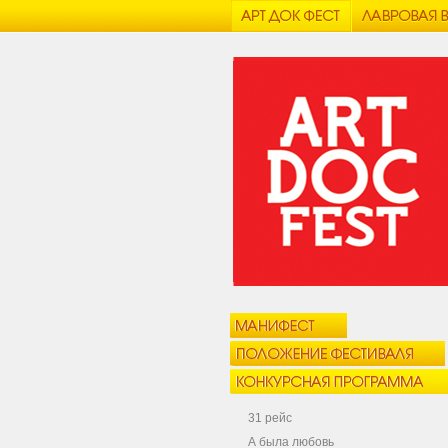
31 рейс
А была любовь