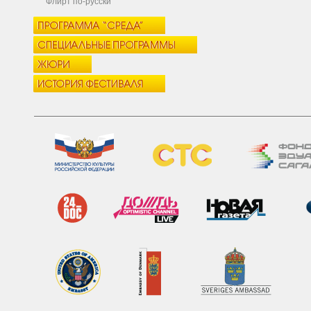
Флирт по-русски