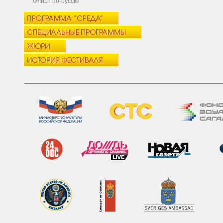
Флирт по-русски