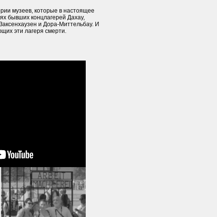
ории музеев, которые в настоящее
ях бывших концлагерей Дахау,
Заксенхаузен и Дора-Миттельбау. И
щих эти лагеря смерти.