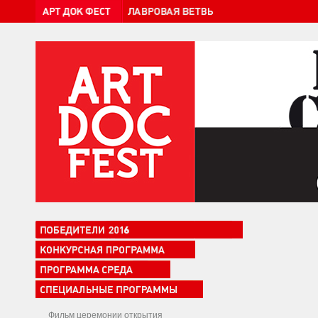
Фильм церемонии открытия