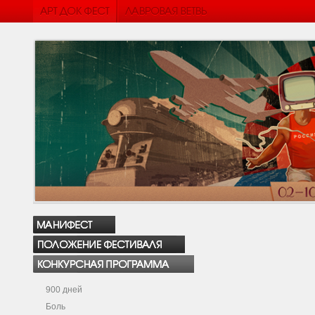
900 дней
Боль