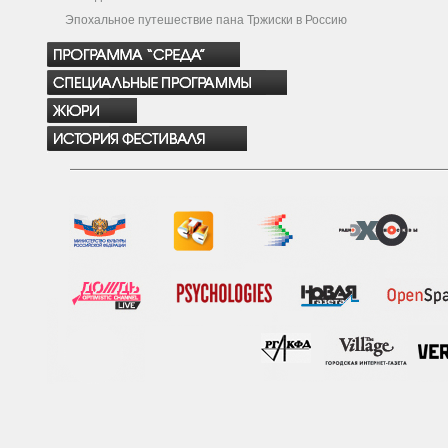
Эпохальное путешествие пана Тржиски в Россию