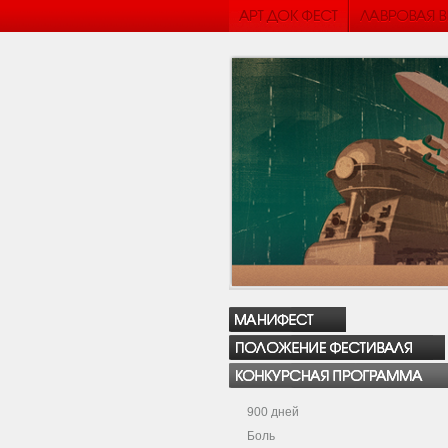
900 дней
Боль