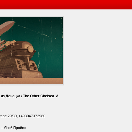
из Донецка / The Other Chelsea. A
Strabe 29/30, +493047372980
 – Якоб Пройсс