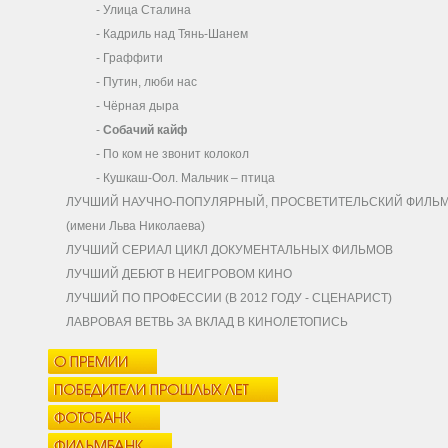
-
Улица Сталина
-
Кадриль над Тянь-Шанем
-
Граффити
-
Путин, люби нас
-
Чёрная дыра
-
Собачий кайф
-
По ком не звонит колокол
-
Кушкаш-Оол. Мальчик – птица
ЛУЧШИЙ НАУЧНО-ПОПУЛЯРНЫЙ, ПРОСВЕТИТЕЛЬСКИЙ ФИЛЬ
(имени Льва Николаева)
ЛУЧШИЙ СЕРИАЛ ЦИКЛ ДОКУМЕНТАЛЬНЫХ ФИЛЬМОВ
ЛУЧШИЙ ДЕБЮТ В НЕИГРОВОМ КИНО
ЛУЧШИЙ ПО ПРОФЕССИИ (В 2012 ГОДУ - СЦЕНАРИСТ)
ЛАВРОВАЯ ВЕТВЬ ЗА ВКЛАД В КИНОЛЕТОПИСЬ