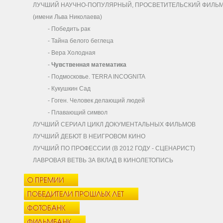
ЛУЧШИЙ НАУЧНО-ПОПУЛЯРНЫЙ, ПРОСВЕТИТЕЛЬСКИЙ ФИЛЬ
(имени Льва Николаева)
-
Победить рак
-
Тайна белого беглеца
-
Вера Холодная
-
Чувственная математика
-
Подмосковье. TERRA INCOGNITA
-
Кукушкин Сад
-
Гоген. Человек делающий людей
-
Плавающий символ
ЛУЧШИЙ СЕРИАЛ ЦИКЛ ДОКУМЕНТАЛЬНЫХ ФИЛЬМОВ
ЛУЧШИЙ ДЕБЮТ В НЕИГРОВОМ КИНО
ЛУЧШИЙ ПО ПРОФЕССИИ (В 2012 ГОДУ - СЦЕНАРИСТ)
ЛАВРОВАЯ ВЕТВЬ ЗА ВКЛАД В КИНОЛЕТОПИСЬ