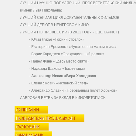
ЛУЧШИЙ НАУЧНО-ПОПУЛЯРНЫЙ, ПРОСВЕТИТЕЛЬСКИЙ ФИЛЬ
(имени Льва Николаева)
ЛУЧШИЙ СЕРИАЛ ЦИКЛ ДОКУМЕНТАЛЬНЫХ ФИЛЬМОВ
ЛУЧШИЙ ДЕБЮТ В НЕИГРОВОМ КИНО
ЛУЧШИЙ ПО ПРОФЕССИИ (В 2012 ГОДУ - СЦЕНАРИСТ)
-
Юлий Лурье «Горний стрелок»
-
Екатерина Еременко «Чувственная математика»
-
Борис Караджев «Эвакуационный роман»
-
Павел Финн «Здесь место свято»
-
Надежда Шахова «Тысячница»
-
Александр Искин «Вера Холодная»
-
Елена Якович «Испанский след»
-
Александр Славин «Прерванный полет Хорьков»
ЛАВРОВАЯ ВЕТВЬ ЗА ВКЛАД В КИНОЛЕТОПИСЬ