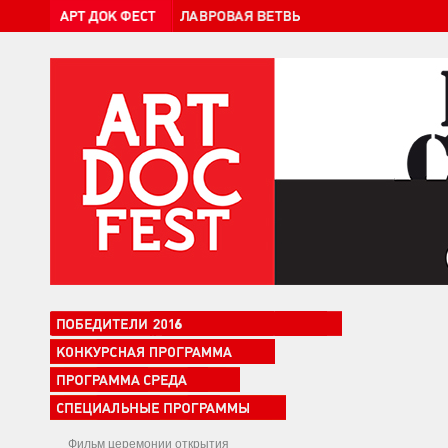
Фильм церемонии открытия