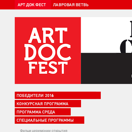
Фильм церемонии открытия