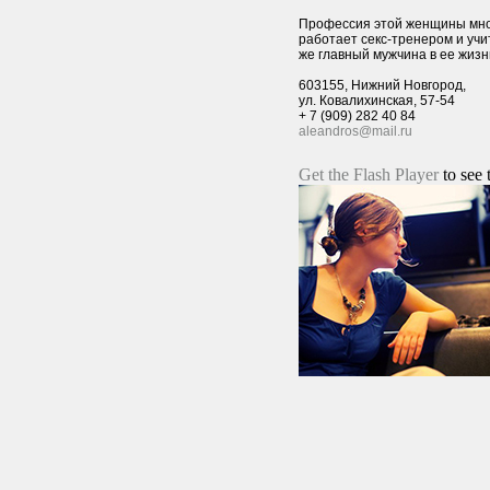
Профессия этой женщины мно
работает секс-тренером и учит
же главный мужчина в ее жиз
603155, Нижний Новгород,
ул. Ковалихинская, 57-54
+ 7 (909) 282 40 84
aleandros@mail.ru
Get the Flash Player
to see 