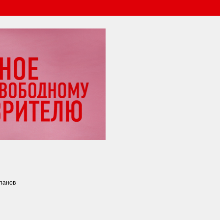
панов