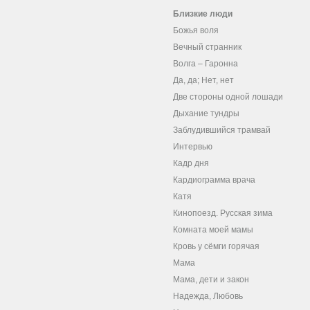
Близкие люди
Божья воля
Вечный странник
Волга – Гаронна
Да, да; Нет, нет
Две стороны одной лошади
Дыхание тундры
Заблудившийся трамвай
Интервью
Кадр дня
Кардиограмма врача
Катя
Кинопоезд. Русская зима
Комната моей мамы
Кровь у сёмги горячая
Мама
Мама, дети и закон
Надежда, Любовь