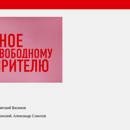
митрий Васюков
инский, Александр Соколов