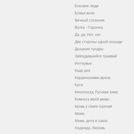
Близкие люди
Божья воля
Вечный странник
Волга – Гаронна
Да, да; Нет, нет
Две стороны одной лошади
Дыхание тундры
Заблудившийся трамвай
Интервью
Кадр дня
Кардиограмма врача
Катя
Кинопоезд. Русская зима
Комната моей мамы
Кровь у сёмги горячая
Мама
Мама, дети и закон
Надежда, Любовь