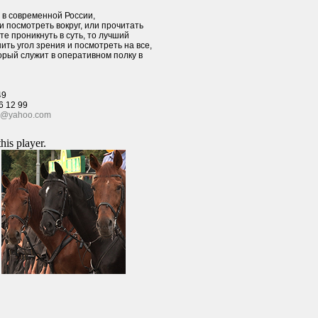
 в современной России,
и посмотреть вокруг, или прочитать
те проникнуть в суть, то лучший
ить угол зрения и посмотреть на все,
орый служит в оперативном полку в
49
6 12 99
ca@yahoo.com
this player.