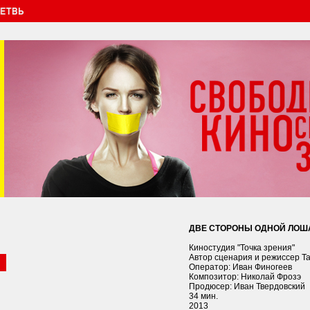
ДВЕ СТОРОНЫ ОДНОЙ ЛОШ
Киностудия "Точка зрения"
Автор сценария и режиссер Т
Оператор: Иван Финогеев
Композитор: Николай Фрозэ
Продюсер: Иван Твердовский
34 мин.
2013