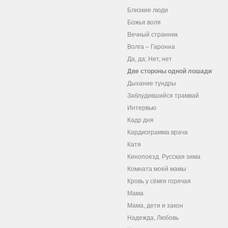
Близкие люди
Божья воля
Вечный странник
Волга – Гаронна
Да, да; Нет, нет
Две стороны одной лошади
Дыхание тундры
Заблудившийся трамвай
Интервью
Кадр дня
Кардиограмма врача
Катя
Кинопоезд. Русская зима
Комната моей мамы
Кровь у сёмги горячая
Мама
Мама, дети и закон
Надежда, Любовь