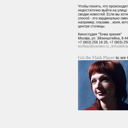
Чтобы понять, что происходит
недостаточно выйти на улицу 
сводки новостей. Если вы хоти
способ - это кардинально смен
например, глазами…коня, кот
центре столицы.
Киностудия "Точка зрения"
Москва, ул. Эйзенштейна, 8-4
+7 (903) 256 16 26, +7 (903) 25
tochkaz@yandex.ru
,
kinostoli
Get the Flash Player
to see 