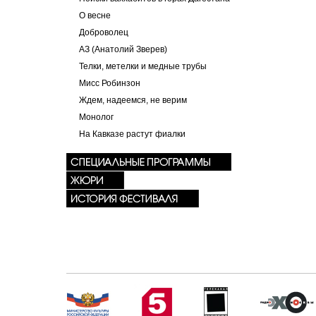
О весне
Доброволец
АЗ (Анатолий Зверев)
Телки, метелки и медные трубы
Мисс Робинзон
Ждем, надеемся, не верим
Монолог
На Кавказе растут фиалки