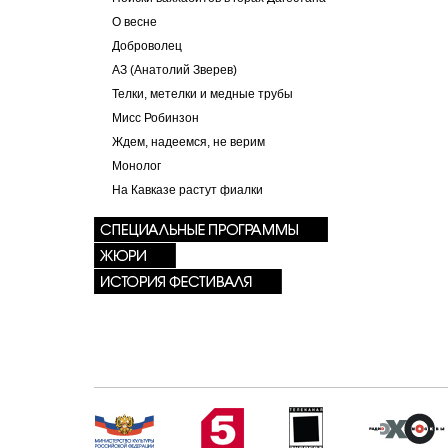
О весне
Доброволец
АЗ (Анатолий Зверев)
Телки, метелки и медные трубы
Мисс Робинзон
Ждем, надеемся, не верим
Монолог
На Кавказе растут фиалки