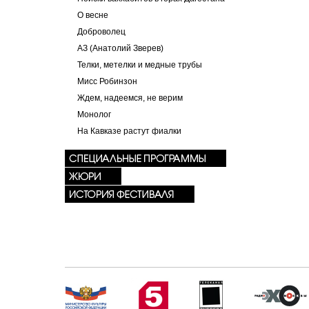
О весне
Доброволец
АЗ (Анатолий Зверев)
Телки, метелки и медные трубы
Мисс Робинзон
Ждем, надеемся, не верим
Монолог
На Кавказе растут фиалки