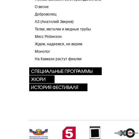
О весне
Доброволец
АЗ (Анатолий Зверев)
Телки, метелки и медные трубы
Мисс Робинзон
Ждем, надеемся, не верим
Монолог
На Кавказе растут фиалки