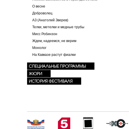
О весне
Доброволец
АЗ (Анатолий Зверев)
Телки, метелки и медные трубы
Мисс Робинзон
Ждем, надеемся, не верим
Монолог
На Кавказе растут фиалки