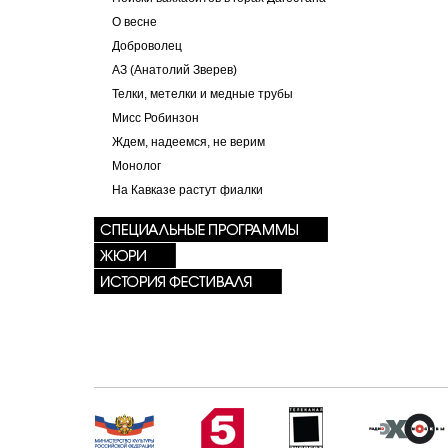
О весне
Доброволец
АЗ (Анатолий Зверев)
Телки, метелки и медные трубы
Мисс Робинзон
Ждем, надеемся, не верим
Монолог
На Кавказе растут фиалки